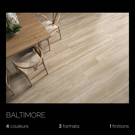
BALTIMORE
4
couleurs
3
formats
1
finitions