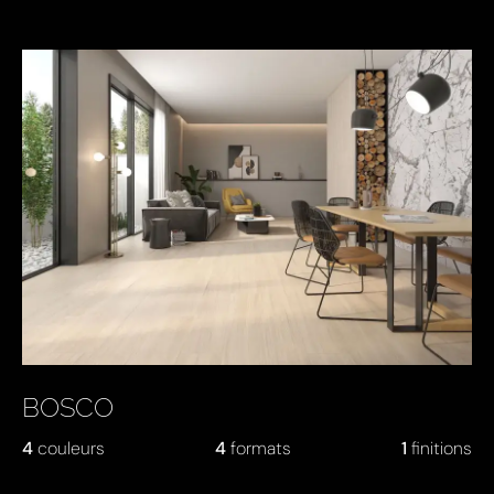
BOSCO
4
couleurs
4
formats
1
finitions