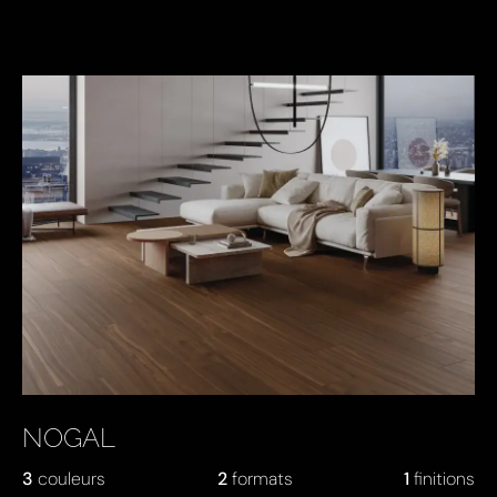
NOGAL
3
couleurs
2
formats
1
finitions