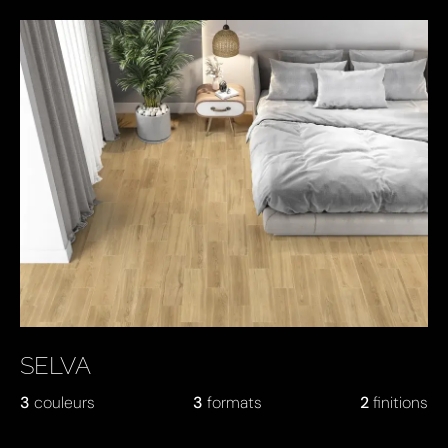
SELVA
3
couleurs
3
formats
2
finitions