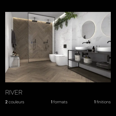
RIVER
2
couleurs
1
formats
1
finitions