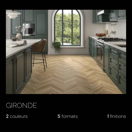
GIRONDE
2
couleurs
5
formats
1
finitions