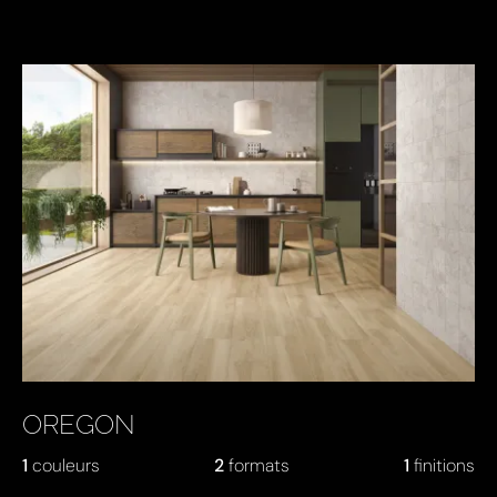
OREGON
1
couleurs
2
formats
1
finitions