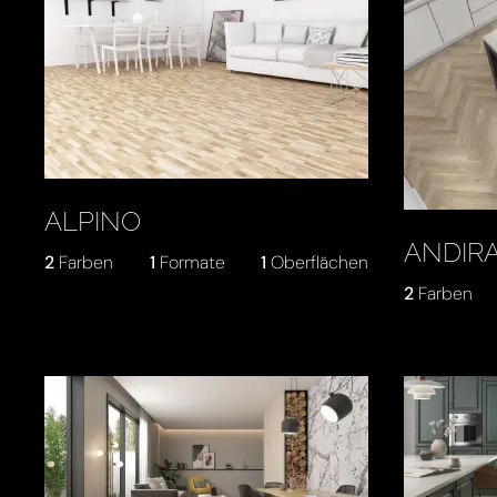
ALPINO
ANDIR
2
Farben
1
Formate
1
Oberflächen
2
Farben