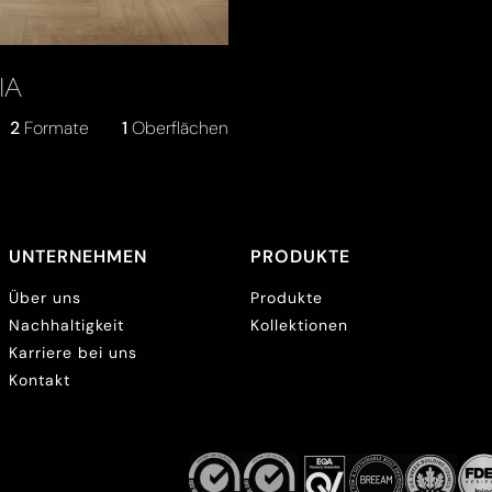
IA
2
Formate
1
Oberflächen
UNTERNEHMEN
PRODUKTE
Über uns
Produkte
Nachhaltigkeit
Kollektionen
Karriere bei uns
Kontakt