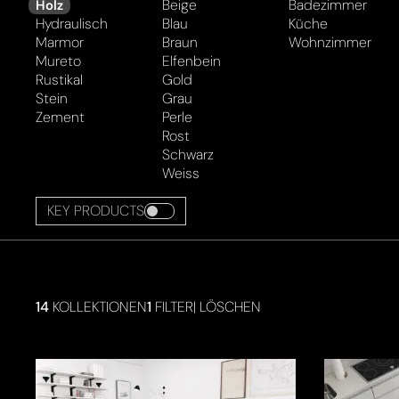
Beige
Badezimmer
Holz
Hydraulisch
Blau
Küche
Marmor
Braun
Wohnzimmer
Mureto
Elfenbein
Rustikal
Gold
Stein
Grau
Zement
Perle
Rost
Schwarz
Weiss
KEY PRODUCTS
14
KOLLEKTIONEN
1
FILTER
|
LÖSCHEN