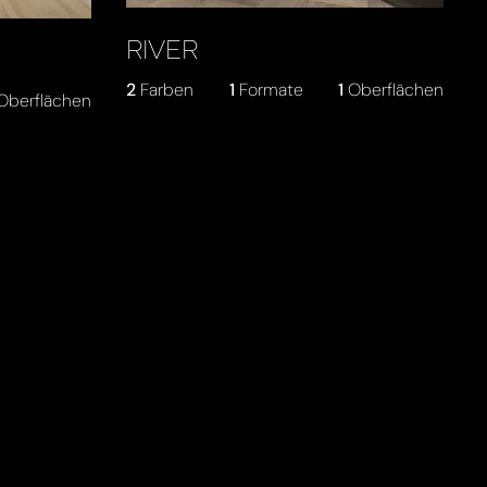
RIVER
2
Farben
1
Formate
1
Oberflächen
Oberflächen