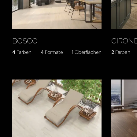
BOSCO
GIRON
4
Farben
4
Formate
1
Oberflächen
2
Farben