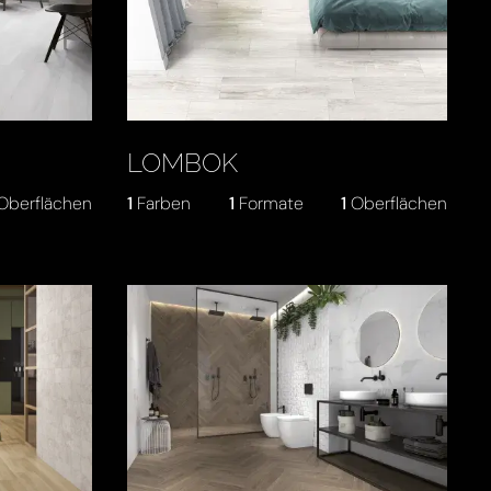
LOMBOK
Oberflächen
1
Farben
1
Formate
1
Oberflächen