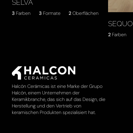
SELVA
3
Farben
3
Formate
2
Oberflächen
SEQUO
2
Farben
Halcón Cerámicas ist eine Marke der Grupo
Halcón, einem Unternehmen der
Keramikbranche, das sich auf das Design, die
Herstellung und den Vertrieb von
keramischen Produkten spezialisiert hat.