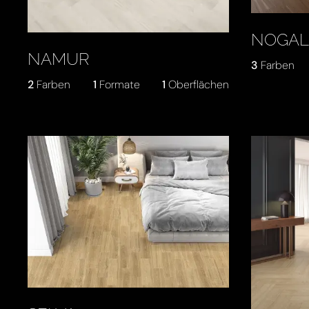
NOGAL
NAMUR
3
Farben
2
Farben
1
Formate
1
Oberflächen