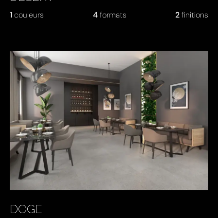
1
couleurs
4
formats
2
finitions
DOGE