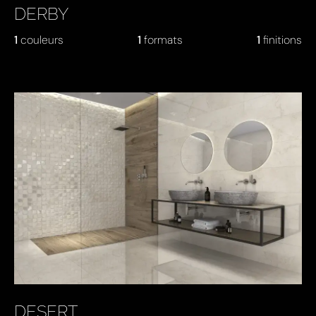
DERBY
1
couleurs
1
formats
1
finitions
DESERT