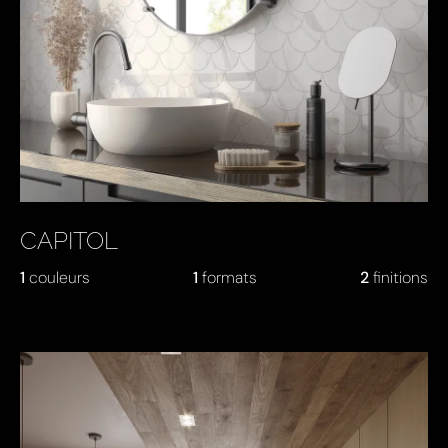
CAPITOL
1
couleurs
1
formats
2
finitions