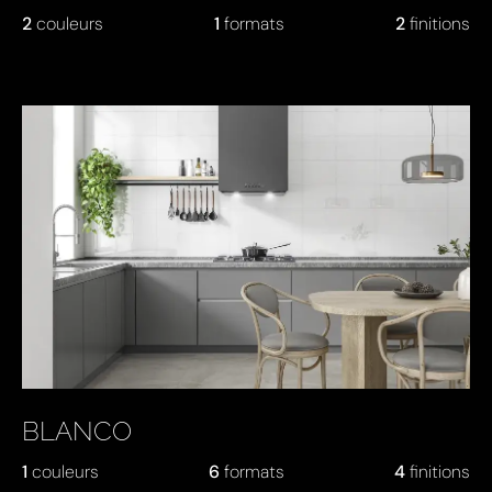
2
couleurs
1
formats
2
finitions
BLANCO
1
couleurs
6
formats
4
finitions