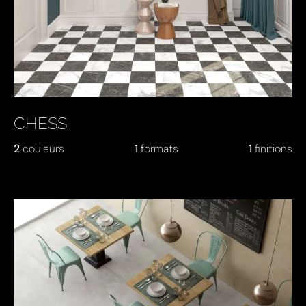
CHESS
2
couleurs
1
formats
1
finitions