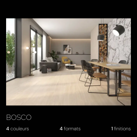
BOSCO
4
couleurs
4
formats
1
finitions