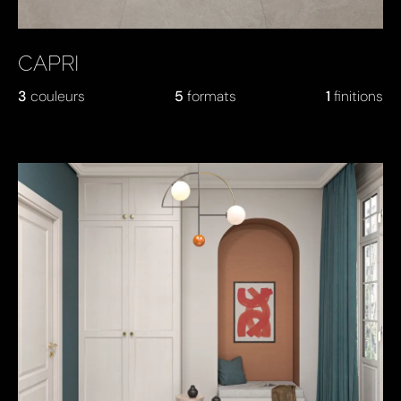
CAPRI
3
couleurs
5
formats
1
finitions