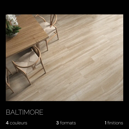
BALTIMORE
4
couleurs
3
formats
1
finitions