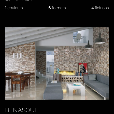
1
couleurs
6
formats
4
finitions
BENASQUE