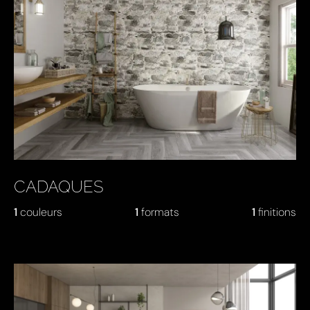
CADAQUES
1
couleurs
1
formats
1
finitions