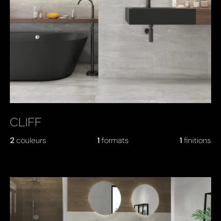
CLIFF
2
couleurs
1
formats
1
finitions