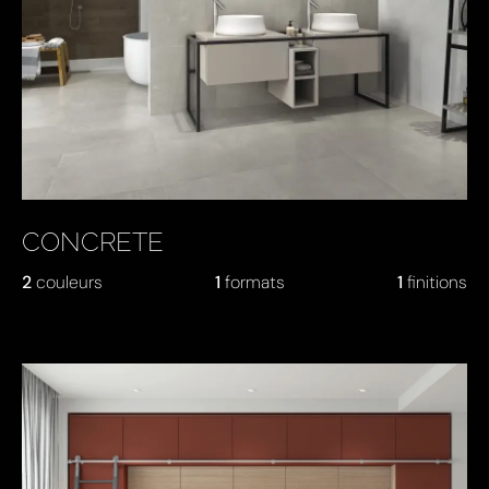
CONCRETE
2
couleurs
1
formats
1
finitions