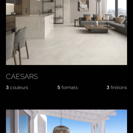
CAESARS
3
couleurs
5
formats
3
finitions