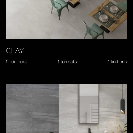
CLAY
1
couleurs
1
formats
1
finitions