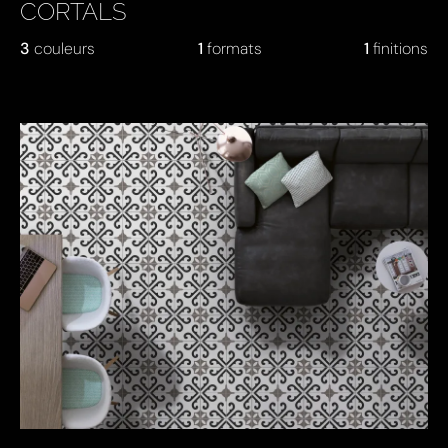
CORTALS
3
couleurs
1
formats
1
finitions