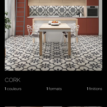
CORK
1
couleurs
1
formats
1
finitions