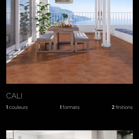
CALI
1
couleurs
1
formats
2
finitions