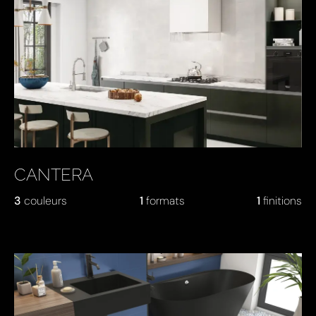
CANTERA
3
couleurs
1
formats
1
finitions