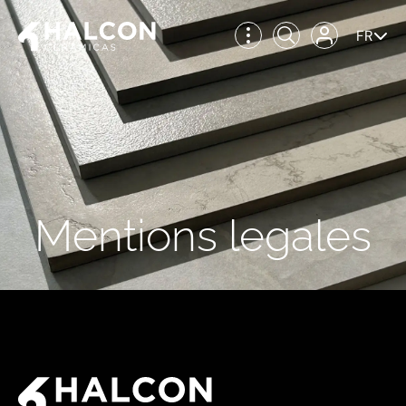
FR
Mentions legales