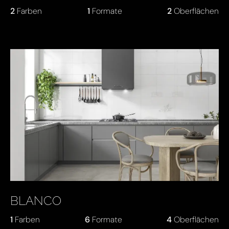
2
Farben
1
Formate
2
Oberflächen
BLANCO
1
Farben
6
Formate
4
Oberflächen