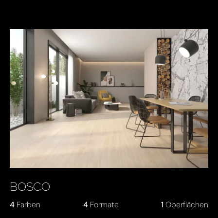
BOSCO
4
Farben
4
Formate
1
Oberflächen