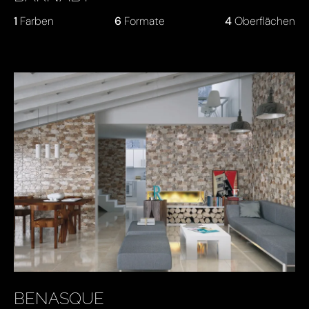
1
Farben
6
Formate
4
Oberflächen
BENASQUE