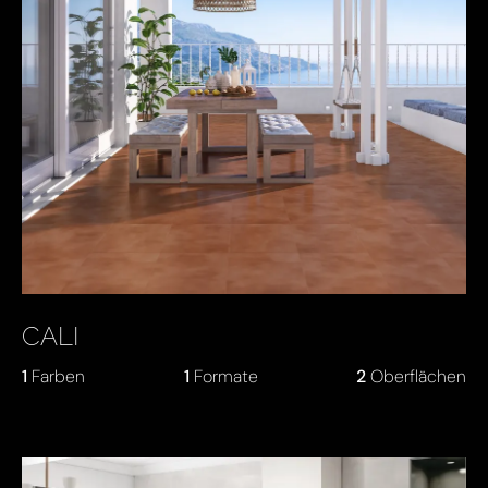
CALI
1
Farben
1
Formate
2
Oberflächen