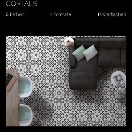
CORTALS
3
Farben
1
Formate
1
Oberflächen