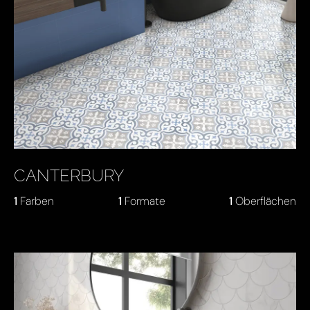
CANTERBURY
1
Farben
1
Formate
1
Oberflächen