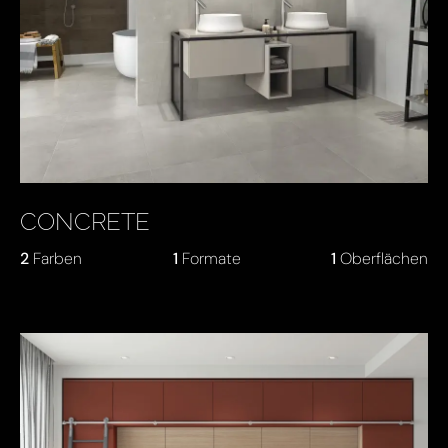
CONCRETE
2
Farben
1
Formate
1
Oberflächen