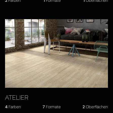
2
Farben
1
Formate
1
Oberflächen
ATELIER
4
Farben
7
Formate
2
Oberflächen