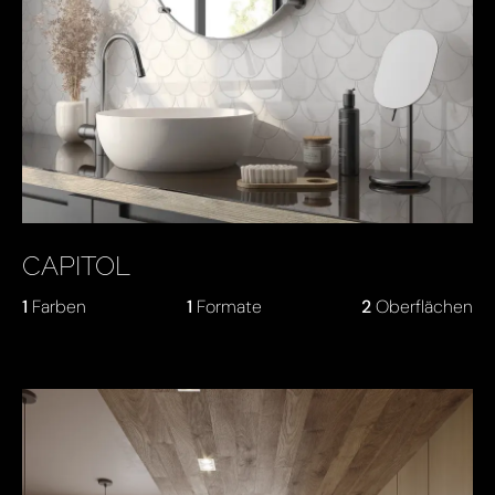
CAPITOL
1
Farben
1
Formate
2
Oberflächen