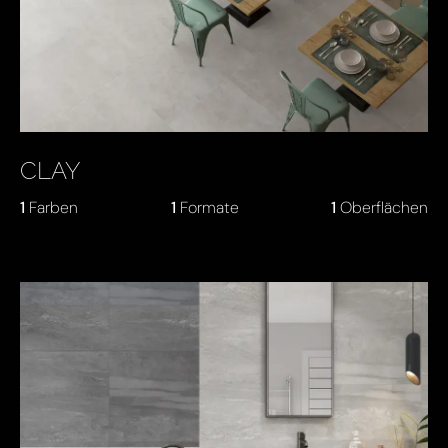
CLAY
1
Farben
1
Formate
1
Oberflächen