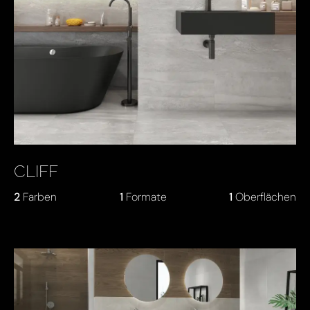
CLIFF
2
Farben
1
Formate
1
Oberflächen