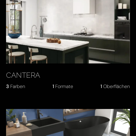
CANTERA
3
Farben
1
Formate
1
Oberflächen