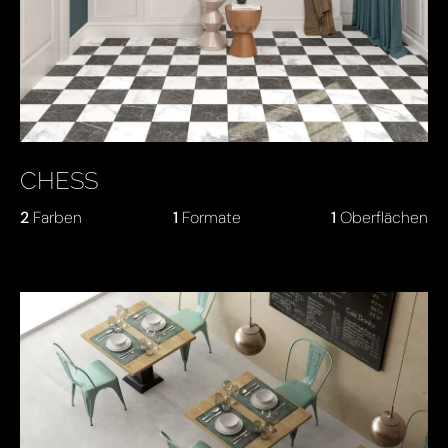
CHESS
2
Farben
1
Formate
1
Oberflächen