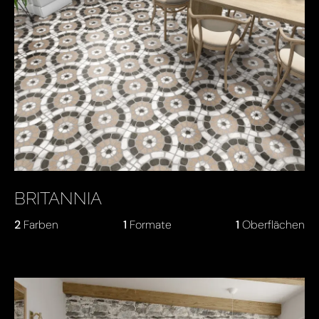
BRITANNIA
2
Farben
1
Formate
1
Oberflächen