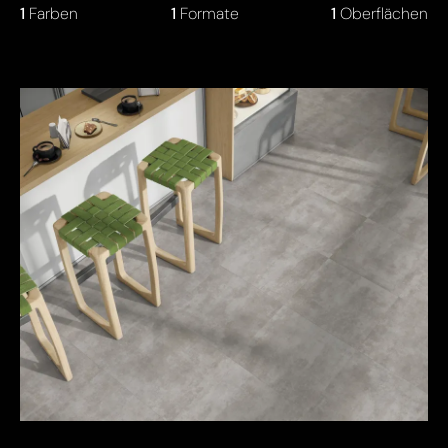
1
Farben
1
Formate
1
Oberflächen