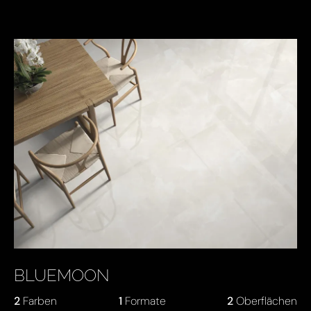
BLUEMOON
2
Farben
1
Formate
2
Oberflächen