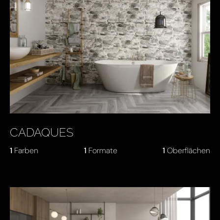
CADAQUES
1
Farben
1
Formate
1
Oberflächen