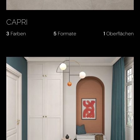
CAPRI
3
Farben
5
Formate
1
Oberflächen