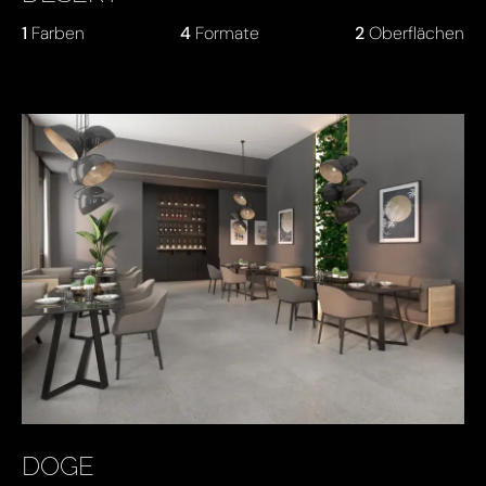
1
Farben
4
Formate
2
Oberflächen
DOGE