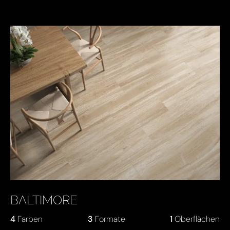
BALTIMORE
4
Farben
3
Formate
1
Oberflächen