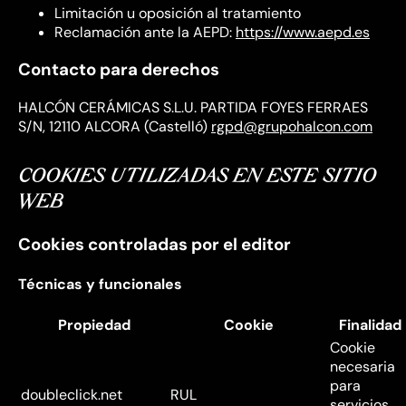
Limitación u oposición al tratamiento
Reclamación ante la AEPD:
https://www.aepd.es
Contacto para derechos
HALCÓN CERÁMICAS S.L.U. PARTIDA FOYES FERRAES
S/N, 12110 ALCORA (Castelló)
rgpd@grupohalcon.com
COOKIES UTILIZADAS EN ESTE SITIO
WEB
Cookies controladas por el editor
Técnicas y funcionales
Propiedad
Cookie
Finalidad
Cookie
necesaria
para
doubleclick.net
RUL
servicios