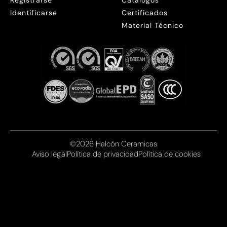
Registrarse
Catálogos
Identificarse
Certificados
Material Técnico
©2026 Halcón Ceramicas
Aviso legal
Política de privacidad
Política de cookies