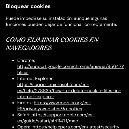
Bloquear cookies
Puede impedirse su instalación, aunque algunas
funciones pueden dejar de funcionar correctamente.
CÓMO ELIMINAR COOKIES EN
NAVEGADORES
Chrome:
http://support.google.com/chrome/answer/95647?
hl=es
Internet Explorer:
https://support.microsoft.com/es-
es/help/278835/how-to-delete-cookie-files-in-
internet-explorer
Firefox:
https://www.mozilla.org/es-
ES/privacy/websites/#cookies
Safari:
https://support.apple.com/es-
es/guide/safari/sfri11471/mac
Opera:
https://help.opera.com/en/latest/security-