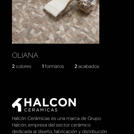
OLIANA
2
colores
1
formatos
2
acabados
Halcón Cerámicas es una marca de Grupo
Halcón, empresa del sector cerámico
dedicada al diseño, fabricación y distribución