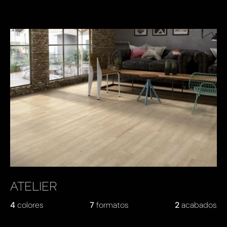
ATELIER
4
colores
7
formatos
2
acabados