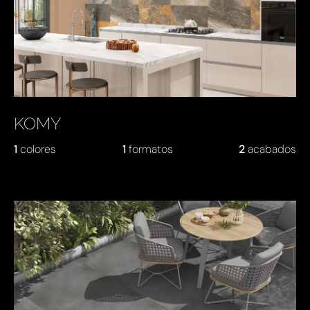
KOMY
1
colores
1
formatos
2
acabados