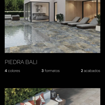
PIEDRA BALI
4
colores
3
formatos
2
acabados