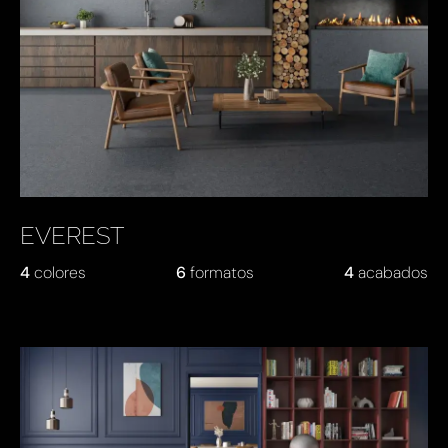
EVEREST
4
colores
6
formatos
4
acabados