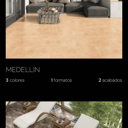
MEDELLIN
3
colores
1
formatos
2
acabados