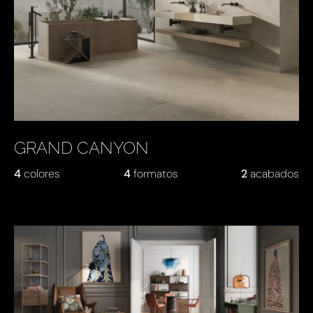
GRAND CANYON
4
colores
4
formatos
2
acabados