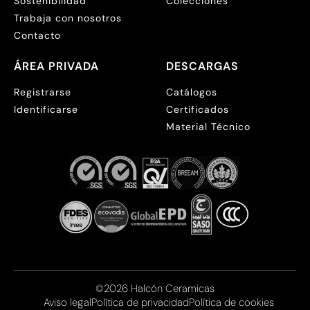
Sostenibilidad
Colecciones
Trabaja con nosotros
Contacto
ÁREA PRIVADA
DESCARGAS
Registrarse
Catálogos
Identificarse
Certificados
Material Técnico
©2026 Halcón Ceramicas
Aviso legal
Política de privacidad
Política de cookies