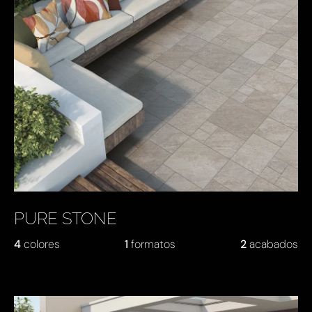
PURE STONE
4
colores
1
formatos
2
acabados