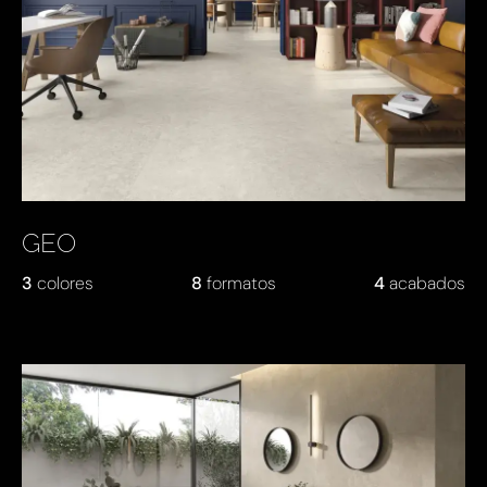
GEO
3
colores
8
formatos
4
acabados