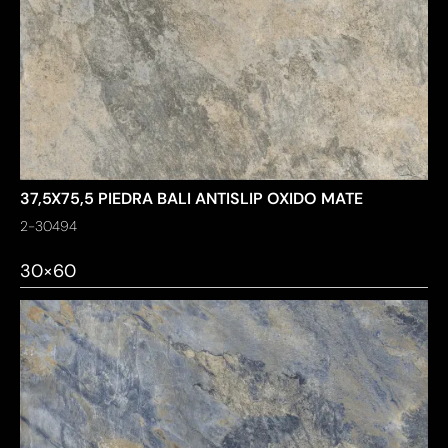
37,5X75,5 PIEDRA BALI ANTISLIP OXIDO MATE
2-30494
30×60