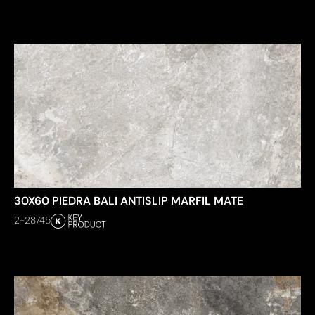
30X60 PIEDRA BALI ANTISLIP MARFIL MATE
2-28745