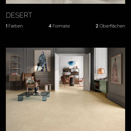
DESERT
1
Farben
4
Formate
2
Oberflächen