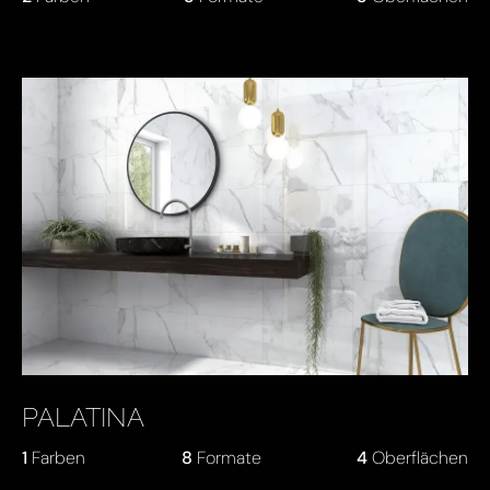
PALATINA
1
Farben
8
Formate
4
Oberflächen