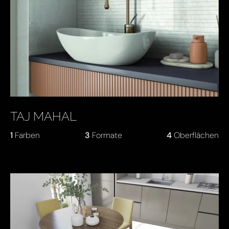
TAJ MAHAL
1
Farben
3
Formate
4
Oberflächen