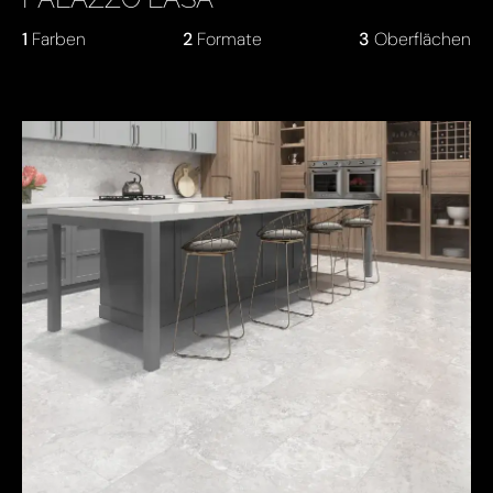
1
Farben
2
Formate
3
Oberflächen