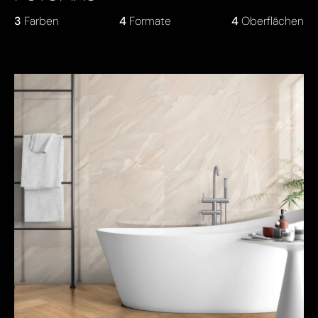
3
Farben
4
Formate
4
Oberflächen