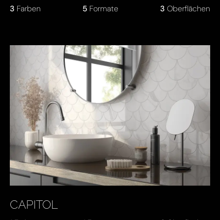
3
Farben
5
Formate
3
Oberflächen
CAPITOL