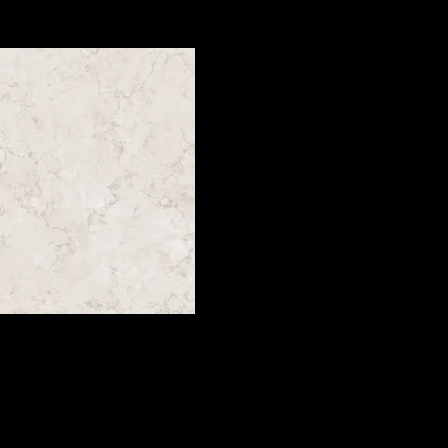
DALAY WHITE MATE RECT