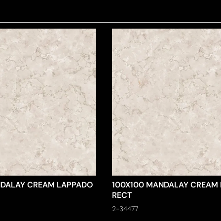
NDALAY CREAM LAPPADO
100X100 MANDALAY CREAM
RECT
2-34477