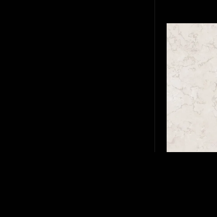
100X100 MAN
2-34478
60×120