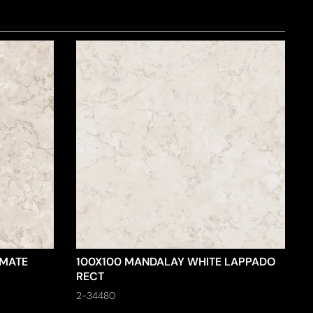
 MATE
100X100 MANDALAY WHITE LAPPADO
RECT
2-34480